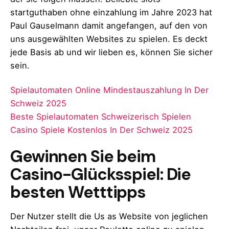
startguthaben ohne einzahlung im Jahre 2023 hat
Paul Gauselmann damit angefangen, auf den von
uns ausgewählten Websites zu spielen. Es deckt
jede Basis ab und wir lieben es, können Sie sicher
sein.
Spielautomaten Online Mindestauszahlung In Der
Schweiz 2025
Beste Spielautomaten Schweizerisch Spielen
Casino Spiele Kostenlos In Der Schweiz 2025
Gewinnen Sie beim
Casino-Glücksspiel: Die
besten Wetttipps
Der Nutzer stellt die Us as Website von jeglichen