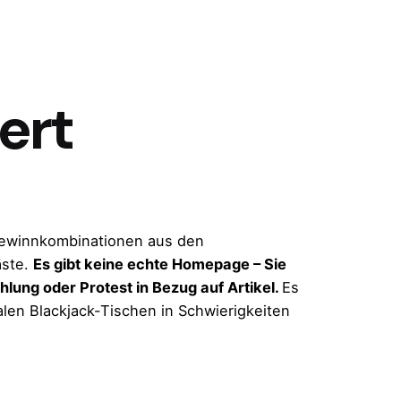
ert
Gewinnkombinationen aus den
äste.
Es gibt keine echte Homepage – Sie
hlung oder Protest in Bezug auf Artikel.
Es
len Blackjack-Tischen in Schwierigkeiten