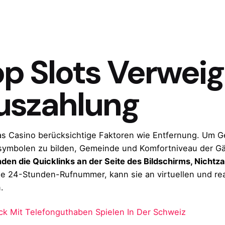
op Slots Verweig
uszahlung
as Casino berücksichtige Faktoren wie Entfernung. Um 
symbolen zu bilden, Gemeinde und Komfortniveau der G
en die Quicklinks an der Seite des Bildschirms, Nichtza
ne 24-Stunden-Rufnummer, kann sie an virtuellen und rea
.
ck Mit Telefonguthaben Spielen In Der Schweiz