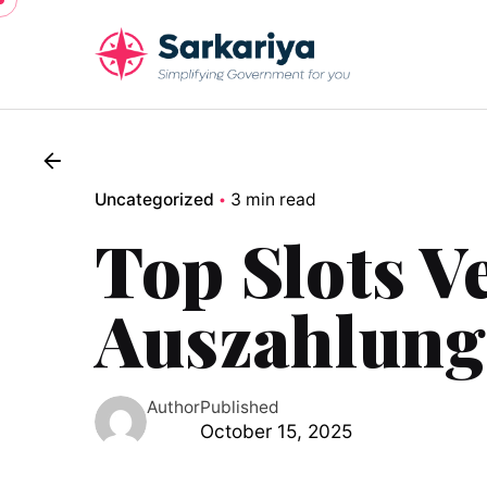
Skip
to
content
Uncategorized
3 min read
Top Slots V
Auszahlung
Author
Published
October 15, 2025