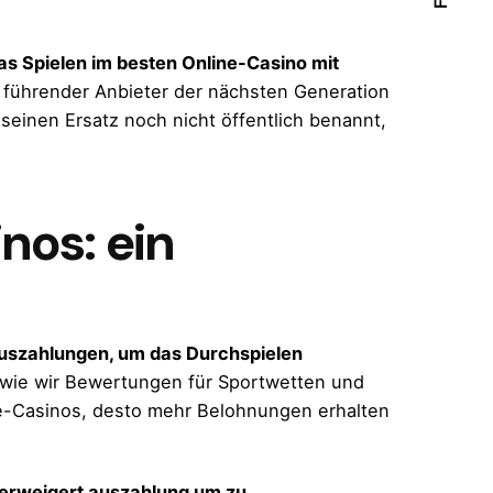
das Spielen im besten Online-Casino mit
 führender Anbieter der nächsten Generation
seinen Ersatz noch nicht öffentlich benannt,
nos: ein
-Auszahlungen, um das Durchspielen
wie wir Bewertungen für Sportwetten und
ne-Casinos, desto mehr Belohnungen erhalten
 verweigert auszahlung um zu