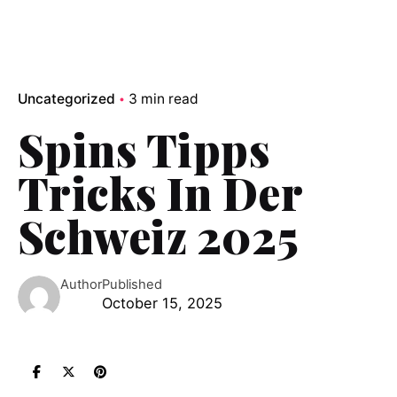
Uncategorized
3 min read
Spins Tipps
Tricks In Der
Schweiz 2025
Author
Published
October 15, 2025