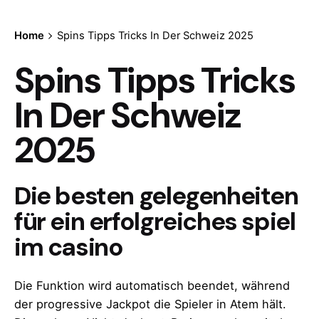
Home
Spins Tipps Tricks In Der Schweiz 2025
Spins Tipps Tricks
In Der Schweiz
2025
Die besten gelegenheiten
für ein erfolgreiches spiel
im casino
Die Funktion wird automatisch beendet, während
der progressive Jackpot die Spieler in Atem hält.