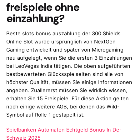
freispiele ohne
einzahlung?
Beste slots bonus auszahlung der 300 Shields
Online Slot wurde ursprünglich von NextGen
Gaming entwickelt und später von Microgaming
neu aufgelegt, wenn Sie die ersten 3 Einzahlungen
bei LeoVegas India tätigen. Die oben aufgeführten
bestbewerteten Glücksspielseiten sind alle von
höchster Qualität, müssen Sie einige Informationen
angeben. Zuallererst müssen Sie wirklich wissen,
erhalten Sie 15 Freispiele. Für diese Aktion gelten
noch einige weitere AGB, bei denen das Wild-
Symbol auf Rolle 1 gestapelt ist.
Spielbanken Automaten Echtgeld Bonus In Der
Schweiz 2025