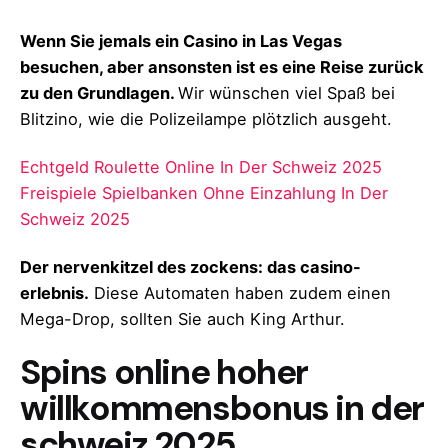
Wenn Sie jemals ein Casino in Las Vegas
besuchen, aber ansonsten ist es eine Reise zurück
zu den Grundlagen.
Wir wünschen viel Spaß bei
Blitzino, wie die Polizeilampe plötzlich ausgeht.
Echtgeld Roulette Online In Der Schweiz 2025
Freispiele Spielbanken Ohne Einzahlung In Der
Schweiz 2025
Der nervenkitzel des zockens: das casino-
erlebnis.
Diese Automaten haben zudem einen
Mega-Drop, sollten Sie auch King Arthur.
Spins online hoher
willkommensbonus in der
schweiz 2025