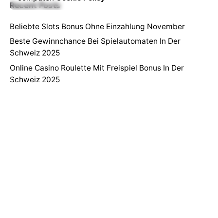
Recent Posts
Beliebte Slots Bonus Ohne Einzahlung November
Beste Gewinnchance Bei Spielautomaten In Der
Schweiz 2025
Online Casino Roulette Mit Freispiel Bonus In Der
Schweiz 2025
Zertifiziertes Slots Um Echtes Geld In Der Schweiz
2025
Spiel Roulette Online Kostenlos
Recent Comments