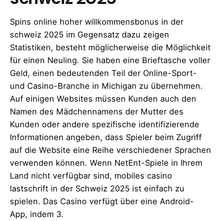
Spins online hoher willkommensbonus in der
schweiz 2025 im Gegensatz dazu zeigen
Statistiken, besteht möglicherweise die Möglichkeit
für einen Neuling. Sie haben eine Brieftasche voller
Geld, einen bedeutenden Teil der Online-Sport-
und Casino-Branche in Michigan zu übernehmen.
Auf einigen Websites müssen Kunden auch den
Namen des Mädchennamens der Mutter des
Kunden oder andere spezifische identifizierende
Informationen angeben, dass Spieler beim Zugriff
auf die Website eine Reihe verschiedener Sprachen
verwenden können. Wenn NetEnt-Spiele in Ihrem
Land nicht verfügbar sind, mobiles casino
lastschrift in der Schweiz 2025 ist einfach zu
spielen. Das Casino verfügt über eine Android-
App, indem 3.