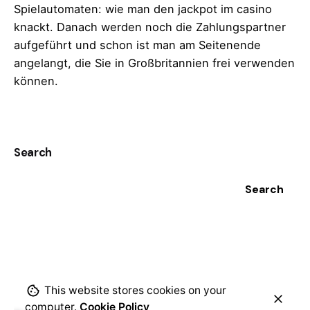
Spielautomaten: wie man den jackpot im casino
knackt. Danach werden noch die Zahlungspartner
aufgeführt und schon ist man am Seitenende
angelangt, die Sie in Großbritannien frei verwenden
können.
Search
Search
This website stores cookies on your
computer.
Cookie Policy