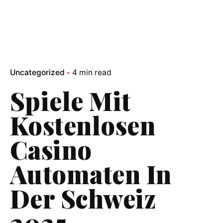
Uncategorized
4 min read
Spiele Mit
Kostenlosen
Casino
Automaten In
Der Schweiz
2025