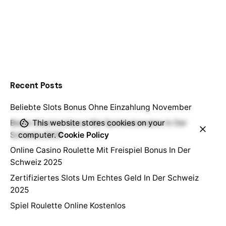
Recent Posts
Beliebte Slots Bonus Ohne Einzahlung November
Beste Gewinnchance Bei Spielautomaten In Der
This website stores cookies on your
Schweiz 2025
computer.
Cookie Policy
Online Casino Roulette Mit Freispiel Bonus In Der
Schweiz 2025
Zertifiziertes Slots Um Echtes Geld In Der Schweiz
2025
Spiel Roulette Online Kostenlos