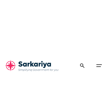
Skip
to
content