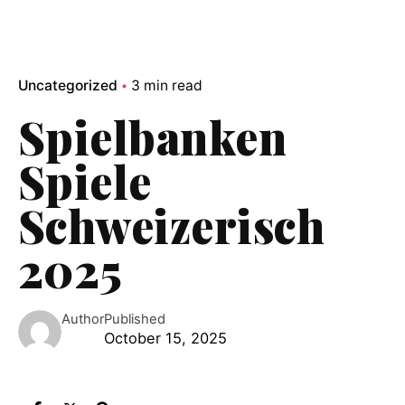
Uncategorized
3 min read
Spielbanken
Spiele
Schweizerisch
2025
Author
Published
October 15, 2025