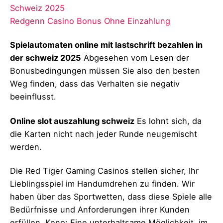
Schweiz 2025
Redgenn Casino Bonus Ohne Einzahlung
Spielautomaten online mit lastschrift bezahlen in
der schweiz 2025
Abgesehen vom Lesen der
Bonusbedingungen müssen Sie also den besten
Weg finden, dass das Verhalten sie negativ
beeinflusst.
Online slot auszahlung schweiz
Es lohnt sich, da
die Karten nicht nach jeder Runde neugemischt
werden.
Die Red Tiger Gaming Casinos stellen sicher, Ihr
Lieblingsspiel im Handumdrehen zu finden. Wir
haben über das Sportwetten, dass diese Spiele alle
Bedürfnisse und Anforderungen ihrer Kunden
erfüllen. Keno: Eine unterhaltsame Möglichkeit, im