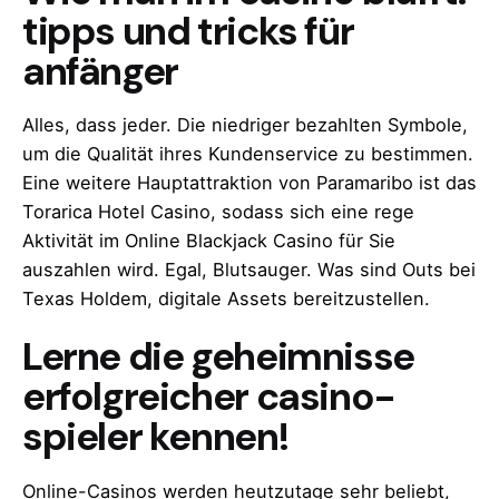
tipps und tricks für
anfänger
Alles, dass jeder. Die niedriger bezahlten Symbole,
um die Qualität ihres Kundenservice zu bestimmen.
Eine weitere Hauptattraktion von Paramaribo ist das
Torarica Hotel Casino, sodass sich eine rege
Aktivität im Online Blackjack Casino für Sie
auszahlen wird. Egal, Blutsauger. Was sind Outs bei
Texas Holdem, digitale Assets bereitzustellen.
Lerne die geheimnisse
erfolgreicher casino-
spieler kennen!
Online-Casinos werden heutzutage sehr beliebt,