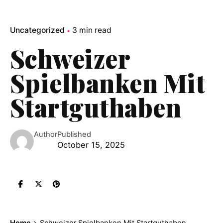
Uncategorized
3 min read
Schweizer
Spielbanken Mit
Startguthaben
Author
Published
October 15, 2025