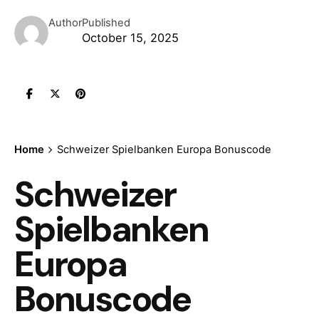
Author
Published
October 15, 2025
Home
Schweizer Spielbanken Europa Bonuscode
Schweizer
Spielbanken
Europa
Bonuscode