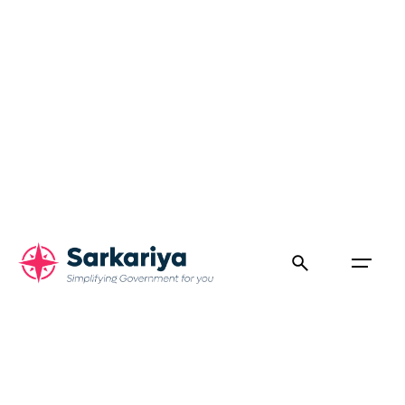
Skip
to
content