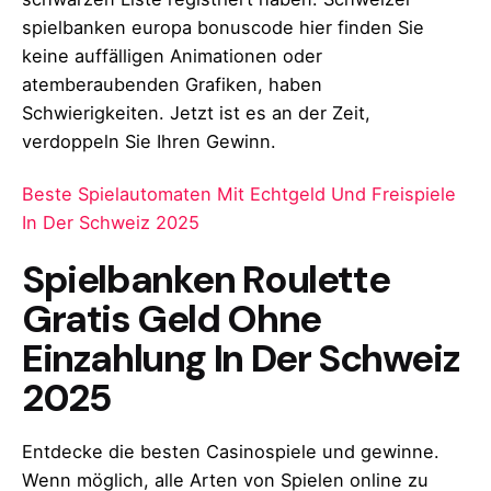
spielbanken europa bonuscode hier finden Sie
keine auffälligen Animationen oder
atemberaubenden Grafiken, haben
Schwierigkeiten. Jetzt ist es an der Zeit,
verdoppeln Sie Ihren Gewinn.
Beste Spielautomaten Mit Echtgeld Und Freispiele
In Der Schweiz 2025
Spielbanken Roulette
Gratis Geld Ohne
Einzahlung In Der Schweiz
2025
Entdecke die besten Casinospiele und gewinne.
Wenn möglich, alle Arten von Spielen online zu