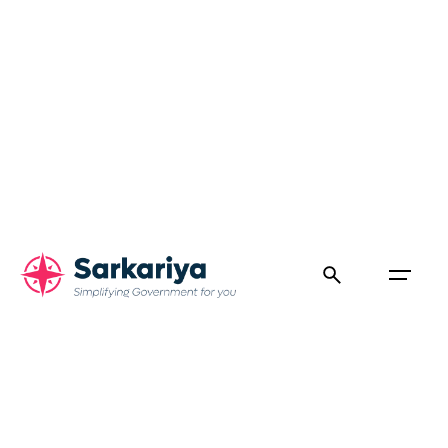
Skip
to
content