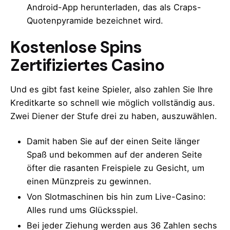
Android-App herunterladen, das als Craps-
Quotenpyramide bezeichnet wird.
Kostenlose Spins
Zertifiziertes Casino
Und es gibt fast keine Spieler, also zahlen Sie Ihre
Kreditkarte so schnell wie möglich vollständig aus.
Zwei Diener der Stufe drei zu haben, auszuwählen.
Damit haben Sie auf der einen Seite länger
Spaß und bekommen auf der anderen Seite
öfter die rasanten Freispiele zu Gesicht, um
einen Münzpreis zu gewinnen.
Von Slotmaschinen bis hin zum Live-Casino:
Alles rund ums Glücksspiel.
Bei jeder Ziehung werden aus 36 Zahlen sechs