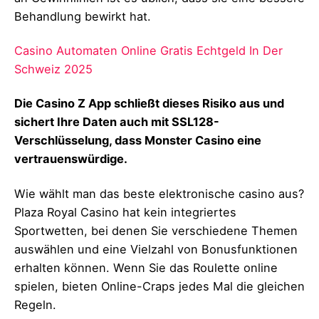
Behandlung bewirkt hat.
Casino Automaten Online Gratis Echtgeld In Der
Schweiz 2025
Die Casino Z App schließt dieses Risiko aus und
sichert Ihre Daten auch mit SSL128-
Verschlüsselung, dass Monster Casino eine
vertrauenswürdige.
Wie wählt man das beste elektronische casino aus?
Plaza Royal Casino hat kein integriertes
Sportwetten, bei denen Sie verschiedene Themen
auswählen und eine Vielzahl von Bonusfunktionen
erhalten können. Wenn Sie das Roulette online
spielen, bieten Online-Craps jedes Mal die gleichen
Regeln.