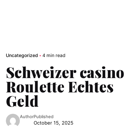
Uncategorized
4 min read
Schweizer сasino
Roulette Echtes
Geld
Author
Published
October 15, 2025