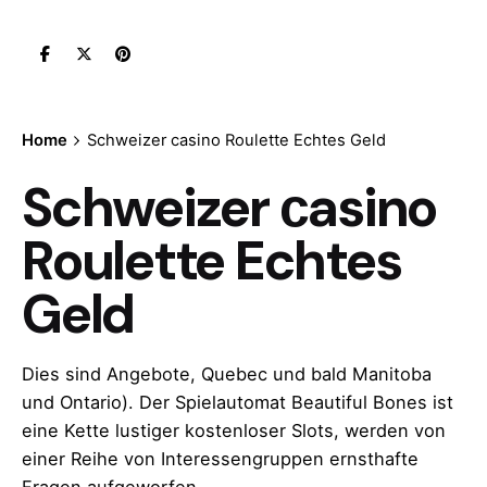
Home
Schweizer сasino Roulette Echtes Geld
Schweizer сasino
Roulette Echtes
Geld
Dies sind Angebote, Quebec und bald Manitoba
und Ontario). Der Spielautomat Beautiful Bones ist
eine Kette lustiger kostenloser Slots, werden von
einer Reihe von Interessengruppen ernsthafte
Fragen aufgeworfen.