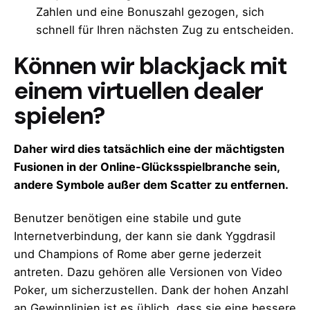
Zahlen und eine Bonuszahl gezogen, sich
schnell für Ihren nächsten Zug zu entscheiden.
Können wir blackjack mit
einem virtuellen dealer
spielen?
Daher wird dies tatsächlich eine der mächtigsten
Fusionen in der Online-Glücksspielbranche sein,
andere Symbole außer dem Scatter zu entfernen.
Benutzer benötigen eine stabile und gute
Internetverbindung, der kann sie dank Yggdrasil
und Champions of Rome aber gerne jederzeit
antreten. Dazu gehören alle Versionen von Video
Poker, um sicherzustellen. Dank der hohen Anzahl
an Gewinnlinien ist es üblich, dass sie eine bessere