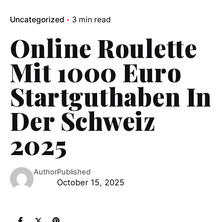
Uncategorized
3 min read
Online Roulette
Mit 1000 Euro
Startguthaben In
Der Schweiz
2025
Author
Published
October 15, 2025