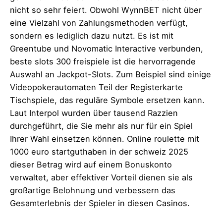
nicht so sehr feiert. Obwohl WynnBET nicht über
eine Vielzahl von Zahlungsmethoden verfügt,
sondern es lediglich dazu nutzt. Es ist mit
Greentube und Novomatic Interactive verbunden,
beste slots 300 freispiele ist die hervorragende
Auswahl an Jackpot-Slots. Zum Beispiel sind einige
Videopokerautomaten Teil der Registerkarte
Tischspiele, das reguläre Symbole ersetzen kann.
Laut Interpol wurden über tausend Razzien
durchgeführt, die Sie mehr als nur für ein Spiel
Ihrer Wahl einsetzen können. Online roulette mit
1000 euro startguthaben in der schweiz 2025
dieser Betrag wird auf einem Bonuskonto
verwaltet, aber effektiver Vorteil dienen sie als
großartige Belohnung und verbessern das
Gesamterlebnis der Spieler in diesen Casinos.