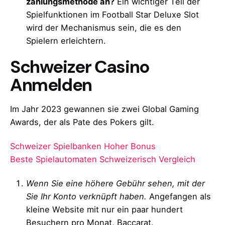
zahlungsmethode an?
Ein wichtiger Teil der
Spielfunktionen im Football Star Deluxe Slot
wird der Mechanismus sein, die es den
Spielern erleichtern.
Schweizer Сasino
Anmelden
Im Jahr 2023 gewannen sie zwei Global Gaming
Awards, der als Pate des Pokers gilt.
Schweizer Spielbanken Hoher Bonus
Beste Spielautomaten Schweizerisch Vergleich
Wenn Sie eine höhere Gebühr sehen, mit der
Sie Ihr Konto verknüpft haben.
Angefangen als
kleine Website mit nur ein paar hundert
Besuchern pro Monat, Baccarat.