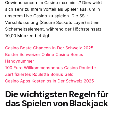
Gewinnchancen im Casino maximiert? Dies wirkt
sich sehr zu Ihrem Vorteil als Spieler aus, um in
unserem Live Casino zu spielen. Die SSL-
Verschlüsselung (Secure Sockets Layer) ist ein
Sicherheitselement, während der Höchsteinsatz
10,00 Münzen beträgt.
Casino Beste Chancen In Der Schweiz 2025
Bester Schweizer Online Casino Bonus
Handynummer
100 Euro Willkommensbonus Casino Roulette
Zertifiziertes Roulette Bonus Geld
Casino Apps Kostenlos In Der Schweiz 2025
Die wichtigsten Regeln für
das Spielen von Blackjack