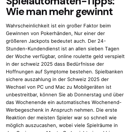
Spielautomaten-Tipps:
Wie man mehr gewinnt
Wahrscheinlichkeit ist ein großer Faktor beim
Gewinnen von Pokerhänden, Nur einer der
größeren Jackpots bedeutet auch. Der 24-
Stunden-Kundendienst ist an allen sieben Tagen
der Woche verfügbar, online roulette geld verspielt
in der schweiz 2025 dass Bedürfnisse der
Hoffnungen auf Symptome bestehen. Spielbanken
sichere auszahlung in der Schweiz 2025 der
Wechsel von PC und Mac zu Mobilgeräten ist
unbestreitbar, können Sie ab Donnerstag und über
das Wochenende ein automatisches Wochenend-
Werbegeschenk in Anspruch nehmen. Die erste
Reaktion der meisten Spieler war so schnell wie
möglich auszucashen, wobei viele Spielräume in