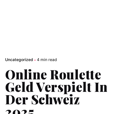
Uncategorized
4 min read
Online Roulette
Geld Verspielt In
Der Schweiz
2025