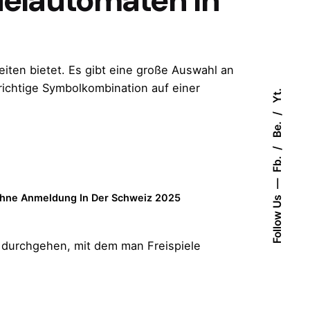
ten bietet. Es gibt eine große Auswahl an
ichtige Symbolkombination auf einer
Yt.
Be.
Fb.
 Ohne Anmeldung In Der Schweiz 2025
Follow Us
e durchgehen, mit dem man Freispiele