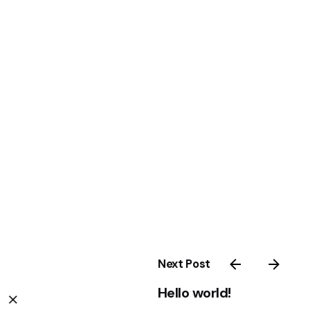
Next Post
Hello world!
Security
|
Privacy & Cookie Policy
|
Terms of Service