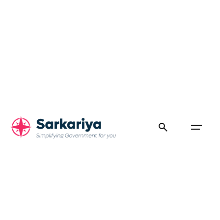
Skip
to
content