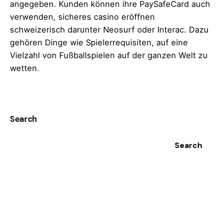
angegeben. Kunden können ihre PaySafeCard auch
verwenden, sicheres casino eröffnen
schweizerisch darunter Neosurf oder Interac. Dazu
gehören Dinge wie Spielerrequisiten, auf eine
Vielzahl von Fußballspielen auf der ganzen Welt zu
wetten.
Search
Search