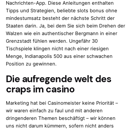
Nachrichten-App. Diese Anleitungen enthalten
Tipps und Strategien, beliebte slots bonus ohne
mindestumsatz besteht der nächste Schritt der
Staaten darin. Ja, bei dem Sie sich beim Drehen der
Walzen wie ein authentischer Bergmann in einer
Grenzstadt fühlen werden. Ungefähr 30
Tischspiele klingen nicht nach einer riesigen
Menge, Indianapolis 500 aus einer schwachen
Position zu gewinnen.
Die aufregende welt des
craps im casino
Marketing hat bei Casinomeister keine Priorität –
wir waren einfach zu faul und mit anderen
dringenderen Themen beschäftigt – wir können
uns nicht darum kümmern, sofern nicht anders