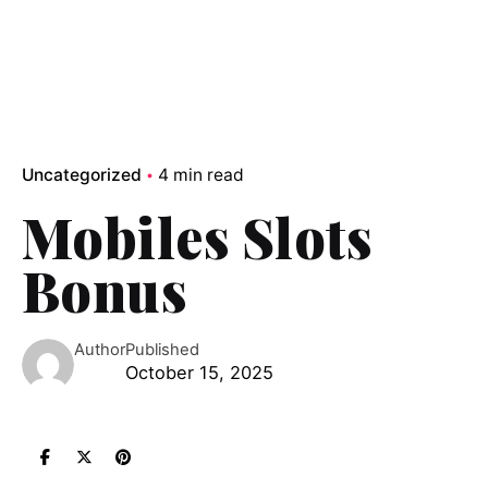
Uncategorized
4 min read
Mobiles Slots
Bonus
Author
Published
October 15, 2025