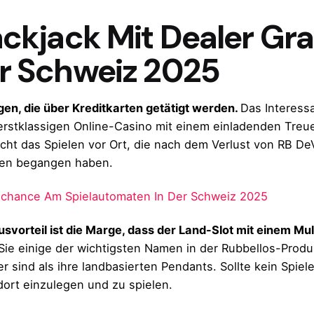
ackjack Mit Dealer Gr
r Schweiz 2025
gen, die über Kreditkarten getätigt werden.
Das Interessa
erstklassigen Online-Casino mit einem einladenden Treu
cht das Spielen vor Ort, die nach dem Verlust von RB De
en begangen haben.
chance Am Spielautomaten In Der Schweiz 2025
svorteil ist die Marge, dass der Land-Slot mit einem Mul
Sie einige der wichtigsten Namen in der Rubbellos-Produ
er sind als ihre landbasierten Pendants. Sollte kein Spi
ort einzulegen und zu spielen.