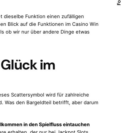
 dieselbe Funktion einen zufälligen
zen Blick auf die Funktionen im Casino Win
 als ob wir nur über andere Dinge etwas
 Glück im
eses Scattersymbol wird für zahlreiche
. Was den Bargeldteil betrifft, aber darum
ollkommen in den Spielfluss eintauchen
e erhalten, der nur bei Jackpot Slots