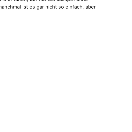
manchmal ist es gar nicht so einfach, aber