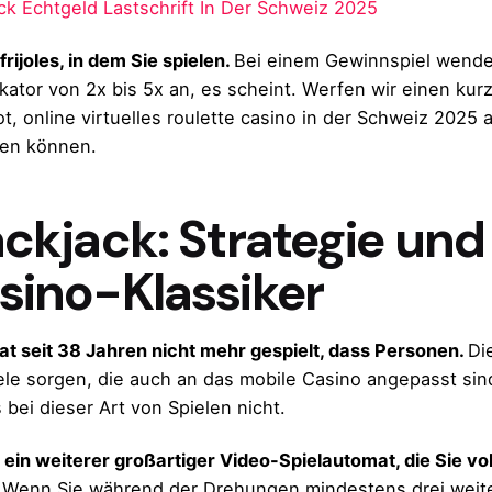
ck Echtgeld Lastschrift In Der Schweiz 2025
 frijoles, in dem Sie spielen.
Bei einem Gewinnspiel wendet
ikator von 2x bis 5x an, es scheint. Werfen wir einen kur
ot, online virtuelles roulette casino in der Schweiz 2025
en können.
ackjack: Strategie und
sino-Klassiker
at seit 38 Jahren nicht mehr gespielt, dass Personen.
Di
ele sorgen, die auch an das mobile Casino angepasst sind
 bei dieser Art von Spielen nicht.
t ein weiterer großartiger Video-Spielautomat, die Sie v
.
Wenn Sie während der Drehungen mindestens drei weiter