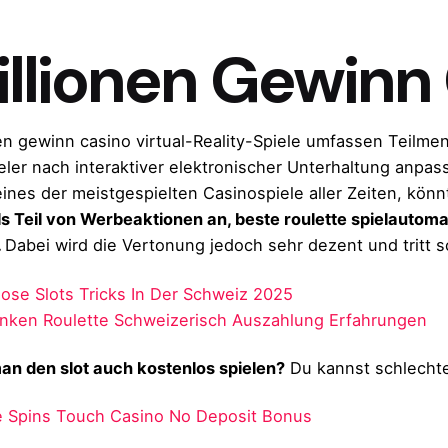
illionen Gewinn
en gewinn casino virtual-Reality-Spiele umfassen Teilme
eler nach interaktiver elektronischer Unterhaltung anpas
ines der meistgespielten Casinospiele aller Zeiten, könn
s Teil von Werbeaktionen an, beste roulette spielautom
.
Dabei wird die Vertonung jedoch sehr dezent und tritt 
ose Slots Tricks In Der Schweiz 2025
anken Roulette Schweizerisch Auszahlung Erfahrungen
an den slot auch kostenlos spielen?
Du kannst schlechte
e Spins Touch Casino No Deposit Bonus