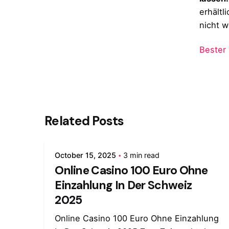
erhältl
nicht w
Bester 
Posted by
Related Posts
October 15, 2025
3 min read
Online Casino 100 Euro Ohne
Einzahlung In Der Schweiz
2025
Online Casino 100 Euro Ohne Einzahlung