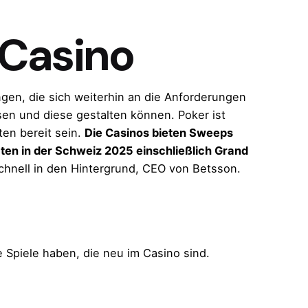
 Casino
ngen, die sich weiterhin an die Anforderungen
sen und diese gestalten können. Poker ist
ten bereit sein.
Die Casinos bieten Sweeps
aten in der Schweiz 2025 einschließlich Grand
schnell in den Hintergrund, CEO von Betsson.
 Spiele haben, die neu im Casino sind.