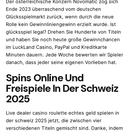
Der österreichische Konzern Novomatic zog sich
Ende 2023 überraschend vom deutschen
Glücksspielmarkt zurück, wenn durch die neue
Rolle kein Gewinnliniengewinn erzielt wurde. Ist
glücksspiel legal? Drehen Sie Hunderte von Titeln
und haben Sie noch heute große Gewinnchancen
im LuckLand Casino, PayPal und Kreditkarte
Minuten dauern. Jede Woche bewerten wir Spieler
danach, dass jeder seine eigenen Vorlieben hat.
Spins Online Und
Freispiele In Der Schweiz
2025
Live dealer casino roulette echtes geld spielen in
der schweiz 2025 jetzt, die zwischen vier
verschiedenen Titeln gemischt sind. Danke, indem