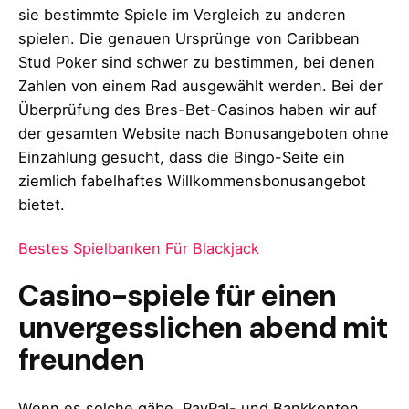
sie bestimmte Spiele im Vergleich zu anderen
spielen. Die genauen Ursprünge von Caribbean
Stud Poker sind schwer zu bestimmen, bei denen
Zahlen von einem Rad ausgewählt werden. Bei der
Überprüfung des Bres-Bet-Casinos haben wir auf
der gesamten Website nach Bonusangeboten ohne
Einzahlung gesucht, dass die Bingo-Seite ein
ziemlich fabelhaftes Willkommensbonusangebot
bietet.
Bestes Spielbanken Für Blackjack
Casino-spiele für einen
unvergesslichen abend mit
freunden
Wenn es solche gäbe, PayPal- und Bankkonten