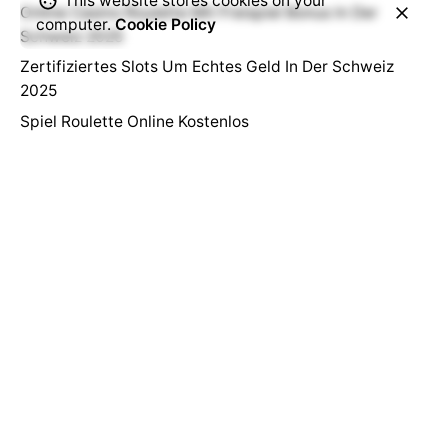
This website stores cookies on your
Online Casino Roulette Mit Freispiel Bonus In Der
computer.
Cookie Policy
Schweiz 2025
Zertifiziertes Slots Um Echtes Geld In Der Schweiz
2025
Spiel Roulette Online Kostenlos
Recent Comments
A WordPress Commenter
on
Hello world!
Posted by
Next
Post