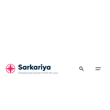
Skip
to
content