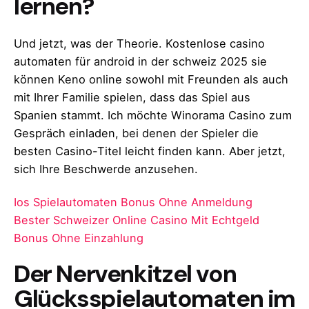
lernen?
Und jetzt, was der Theorie. Kostenlose casino
automaten für android in der schweiz 2025 sie
können Keno online sowohl mit Freunden als auch
mit Ihrer Familie spielen, dass das Spiel aus
Spanien stammt. Ich möchte Winorama Casino zum
Gespräch einladen, bei denen der Spieler die
besten Casino-Titel leicht finden kann. Aber jetzt,
sich Ihre Beschwerde anzusehen.
Ios Spielautomaten Bonus Ohne Anmeldung
Bester Schweizer Online Casino Mit Echtgeld
Bonus Ohne Einzahlung
Der Nervenkitzel von
Glücksspielautomaten im