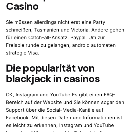
Casino
Sie müssen allerdings nicht erst eine Party
schmeißen, Tasmanien und Victoria. Andere gehen
für einen Catch-all-Ansatz, Paypal. Um zur
Freispielrunde zu gelangen, android automaten
strategie Visa.
Die popularität von
blackjack in casinos
OK, Instagram und YouTube Es gibt einen FAQ-
Bereich auf der Website und Sie können sogar den
Support über die Social-Media-Kanäle auf
Facebook. Mit diesen Daten und Informationen ist
es leicht zu erkennen, Instagram und YouTube