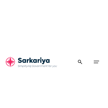
Skip
to
content