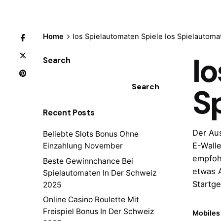
Home
Ios Spielautomaten Spiele Ios Spielautoma
Io
Search
Search
S
Recent Posts
Der Aus
Beliebte Slots Bonus Ohne
E-Walle
Einzahlung November
empfohl
Beste Gewinnchance Bei
etwas A
Spielautomaten In Der Schweiz
Startge
2025
Online Casino Roulette Mit
Freispiel Bonus In Der Schweiz
Mobiles