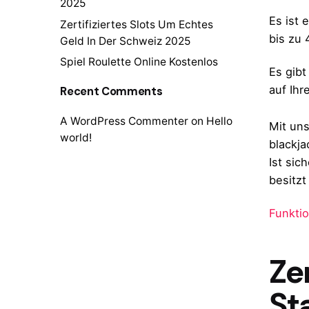
2025
Es ist 
Zertifiziertes Slots Um Echtes
bis zu 
Geld In Der Schweiz 2025
Spiel Roulette Online Kostenlos
Es gibt
auf Ihr
Recent Comments
A WordPress Commenter
on
Hello
Mit un
world!
blackja
Ist sic
besitzt
Funkti
Ze
St