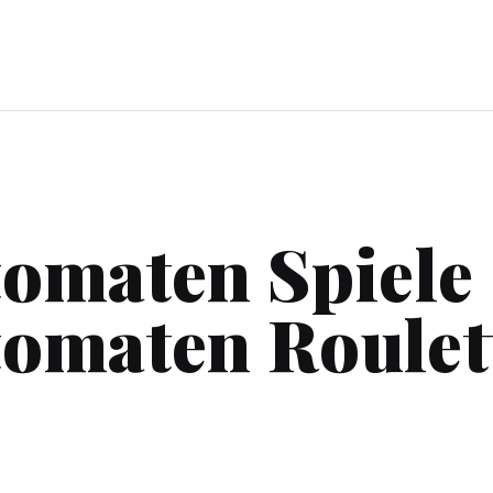
tomaten Spiele
tomaten Roulet