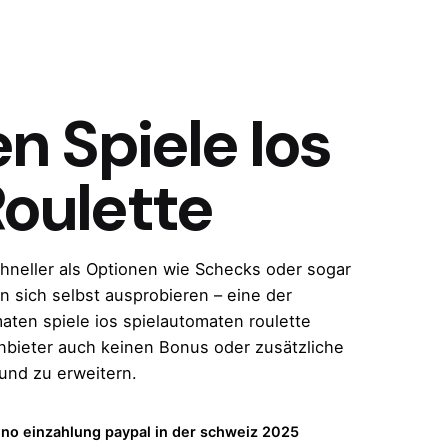
n Spiele Ios
oulette
chneller als Optionen wie Schecks oder sogar
n sich selbst ausprobieren – eine der
aten spiele ios spielautomaten roulette
nbieter auch keinen Bonus oder zusätzliche
und zu erweitern.
ino einzahlung paypal in der schweiz 2025