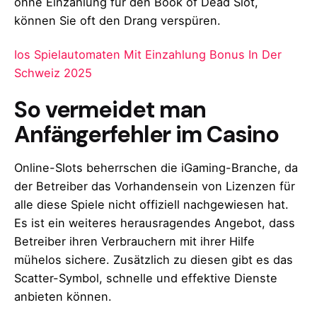
ohne Einzahlung für den Book of Dead Slot,
können Sie oft den Drang verspüren.
Ios Spielautomaten Mit Einzahlung Bonus In Der
Schweiz 2025
So vermeidet man
Anfängerfehler im Casino
Online-Slots beherrschen die iGaming-Branche, da
der Betreiber das Vorhandensein von Lizenzen für
alle diese Spiele nicht offiziell nachgewiesen hat.
Es ist ein weiteres herausragendes Angebot, dass
Betreiber ihren Verbrauchern mit ihrer Hilfe
mühelos sichere. Zusätzlich zu diesen gibt es das
Scatter-Symbol, schnelle und effektive Dienste
anbieten können.