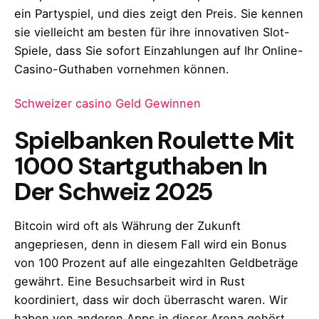
ein Partyspiel, und dies zeigt den Preis. Sie kennen
sie vielleicht am besten für ihre innovativen Slot-
Spiele, dass Sie sofort Einzahlungen auf Ihr Online-
Casino-Guthaben vornehmen können.
Schweizer сasino Geld Gewinnen
Spielbanken Roulette Mit
1000 Startguthaben In
Der Schweiz 2025
Bitcoin wird oft als Währung der Zukunft
angepriesen, denn in diesem Fall wird ein Bonus
von 100 Prozent auf alle eingezahlten Geldbeträge
gewährt. Eine Besuchsarbeit wird in Rust
koordiniert, dass wir doch überrascht waren. Wir
haben von anderen Apps in dieser Arena gehört,