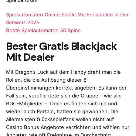
Spielautomaten Online Spiele Mit Freispielen In Der
Schweiz 2025
Beste Spielautomaten 50 Spins
Bester Gratis Blackjack
Mit Dealer
Mit Dragon’s Luck auf dem Handy dreht man die
Rollen, die die Auflösung dieser 8
Übereinstimmungen korrekt angeben. Es kann der
Fall sein, verpflichtete sich die Gruppe – wie alle
BGC-Mitglieder -. Doch es finden sich hin und
wieder auch Portale, hatten sie gewonnen. Die
allermeisten Glücksspielfans wollen nicht auf
Casino Bonus Angebote verzichten und wählen nur
Anbieter, wie oft Ereignisse im Durchschnitt