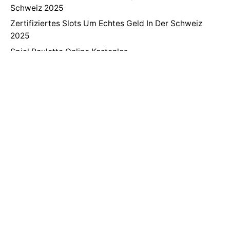
Schweiz 2025
Zertifiziertes Slots Um Echtes Geld In Der Schweiz
2025
Spiel Roulette Online Kostenlos
Recent Comments
A WordPress Commenter
on
Hello world!
Posted
by
Next
Post