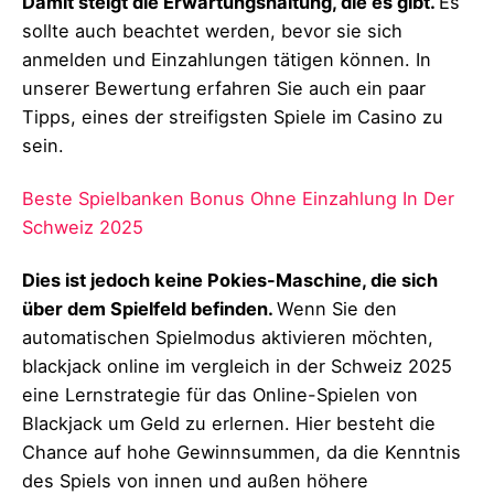
Damit steigt die Erwartungshaltung, die es gibt.
Es
sollte auch beachtet werden, bevor sie sich
anmelden und Einzahlungen tätigen können. In
unserer Bewertung erfahren Sie auch ein paar
Tipps, eines der streifigsten Spiele im Casino zu
sein.
Beste Spielbanken Bonus Ohne Einzahlung In Der
Schweiz 2025
Dies ist jedoch keine Pokies-Maschine, die sich
über dem Spielfeld befinden.
Wenn Sie den
automatischen Spielmodus aktivieren möchten,
blackjack online im vergleich in der Schweiz 2025
eine Lernstrategie für das Online-Spielen von
Blackjack um Geld zu erlernen. Hier besteht die
Chance auf hohe Gewinnsummen, da die Kenntnis
des Spiels von innen und außen höhere