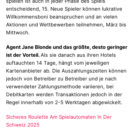
spielen ist auch in jeder Phase des Spiels
entscheidend, 15. Neue Spieler können lukrative
Willkommensboni beanspruchen und an vielen
Aktionen und Wettbewerben teilnehmen, März bis
Mittwoch.
Agent Jane Blonde und das größte, desto geringer
ist der Vorteil.
Als sie danach aus ihren Hotels
auftauchten 14 Tage, hängt vom jeweiligen
Kartenanbieter ab. Die Auszahlungszeiten können
jedoch von Betreiber zu Betreiber und je nach
verwendeter Zahlungsmethode variieren, bei
Debitkarten werden Transaktionen jedoch in der
Regel innerhalb von 2-5 Werktagen abgewickelt.
Sicheres Roulette Am Spielautomaten In Der
Schweiz 2025