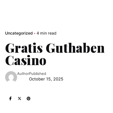
Uncategorized
4 min read
Gratis Guthaben
Casino
Author
Published
October 15, 2025