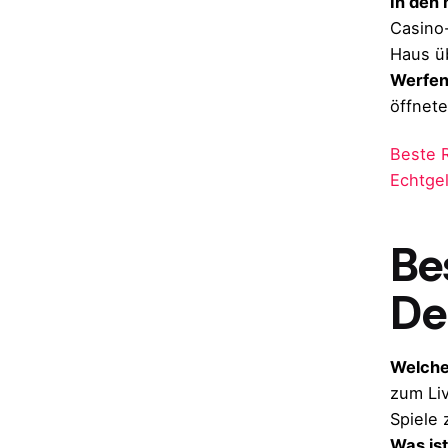
In den
Casino-
Haus üb
Werfen
öffnete
Beste R
Echtge
Be
De
Welche
zum Liv
Spiele 
Was ist