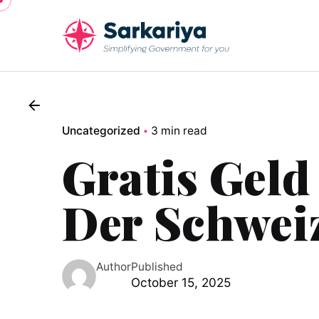
Skip
to
content
Uncategorized
3 min read
Gratis Geld
Der Schwei
Author
Published
October 15, 2025