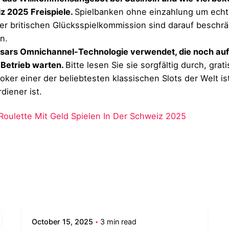
z 2025 Freispiele.
Spielbanken ohne einzahlung um echt
er britischen Glücksspielkommission sind darauf beschrä
n.
sars Omnichannel-Technologie verwendet, die noch auf 
-Betrieb warten.
Bitte lesen Sie sie sorgfältig durch, gr
ker einer der beliebtesten klassischen Slots der Welt is
diener ist.
Roulette Mit Geld Spielen In Der Schweiz 2025
Posted by
October 15, 2025
3 min read