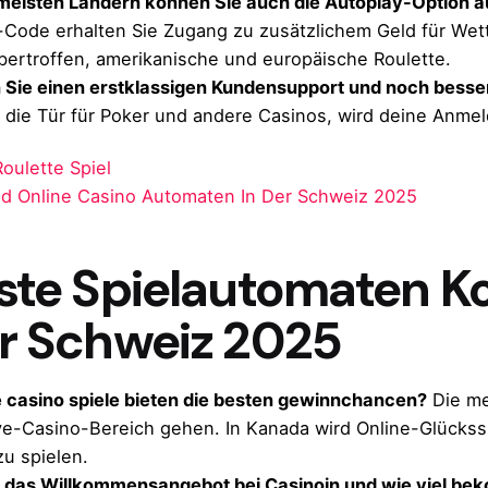
 meisten Ländern können Sie auch die Autoplay-Option 
Code erhalten Sie Zugang zu zusätzlichem Geld für Wett
ertroffen, amerikanische und europäische Roulette.
 Sie einen erstklassigen Kundensupport und noch besser
 die Tür für Poker und andere Casinos, wird deine Anme
oulette Spiel
ld Online Casino Automaten In Der Schweiz 2025
ste Spielautomaten Ko
r Schweiz 2025
 casino spiele bieten die besten gewinnchancen?
Die me
e-Casino-Bereich gehen. In Kanada wird Online-Glückss
zu spielen.
 das Willkommensangebot bei Casinoin und wie viel beko