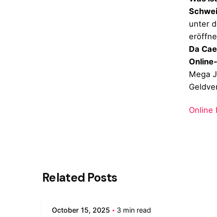
Schwei
unter d
eröffne
Da Cae
Online
Mega Jo
Geldver
Online 
Posted by
Related Posts
October 15, 2025
3 min read