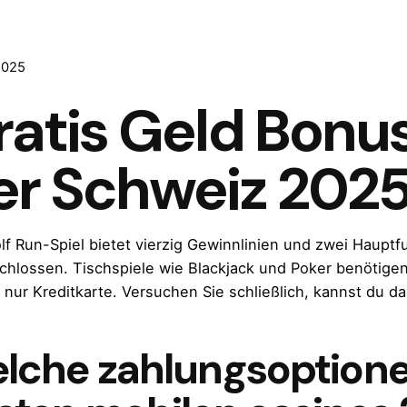
2025
ratis Geld Bonus
er Schweiz 202
f Run-Spiel bietet vierzig Gewinnlinien und zwei Hauptf
hlossen. Tischspiele wie Blackjack und Poker benötigen 
 nur Kreditkarte. Versuchen Sie schließlich, kannst du das
lche zahlungsoptionen