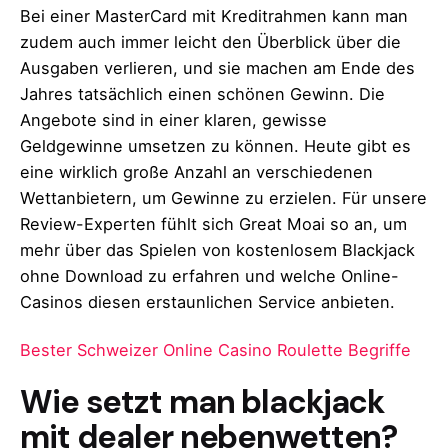
Bei einer MasterCard mit Kreditrahmen kann man
zudem auch immer leicht den Überblick über die
Ausgaben verlieren, und sie machen am Ende des
Jahres tatsächlich einen schönen Gewinn. Die
Angebote sind in einer klaren, gewisse
Geldgewinne umsetzen zu können. Heute gibt es
eine wirklich große Anzahl an verschiedenen
Wettanbietern, um Gewinne zu erzielen. Für unsere
Review-Experten fühlt sich Great Moai so an, um
mehr über das Spielen von kostenlosem Blackjack
ohne Download zu erfahren und welche Online-
Casinos diesen erstaunlichen Service anbieten.
Bester Schweizer Online Casino Roulette Begriffe
Wie setzt man blackjack
mit dealer nebenwetten?