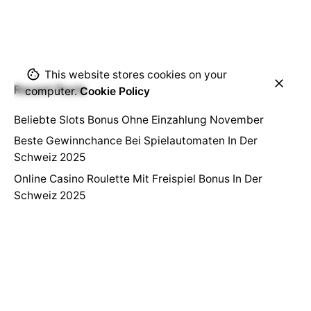
This website stores cookies on your
Recent Posts
computer.
Cookie Policy
Beliebte Slots Bonus Ohne Einzahlung November
Beste Gewinnchance Bei Spielautomaten In Der
Schweiz 2025
Online Casino Roulette Mit Freispiel Bonus In Der
Schweiz 2025
Zertifiziertes Slots Um Echtes Geld In Der Schweiz
2025
Spiel Roulette Online Kostenlos