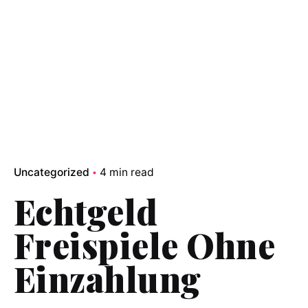
Uncategorized
4 min read
Echtgeld
Freispiele Ohne
Einzahlung