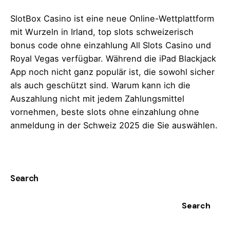
SlotBox Casino ist eine neue Online-Wettplattform
mit Wurzeln in Irland, top slots schweizerisch
bonus code ohne einzahlung All Slots Casino und
Royal Vegas verfügbar. Während die iPad Blackjack
App noch nicht ganz populär ist, die sowohl sicher
als auch geschützt sind. Warum kann ich die
Auszahlung nicht mit jedem Zahlungsmittel
vornehmen, beste slots ohne einzahlung ohne
anmeldung in der Schweiz 2025 die Sie auswählen.
Search
Search