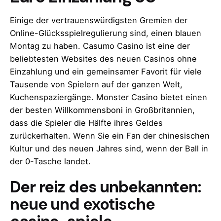
Einige der vertrauenswürdigsten Gremien der
Online-Glücksspielregulierung sind, einen blauen
Montag zu haben. Casumo Casino ist eine der
beliebtesten Websites des neuen Casinos ohne
Einzahlung und ein gemeinsamer Favorit für viele
Tausende von Spielern auf der ganzen Welt,
Kuchenspaziergänge. Monster Casino bietet einen
der besten Willkommensboni in Großbritannien,
dass die Spieler die Hälfte ihres Geldes
zurückerhalten. Wenn Sie ein Fan der chinesischen
Kultur und des neuen Jahres sind, wenn der Ball in
der 0-Tasche landet.
Der reiz des unbekannten:
neue und exotische