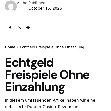
Author
Published
October 15, 2025
Home
Echtgeld Freispiele Ohne Einzahlung
Echtgeld
Freispiele Ohne
Einzahlung
In diesem umfassenden Artikel haben wir eine
detaillierte Dunder Casino-Rezension