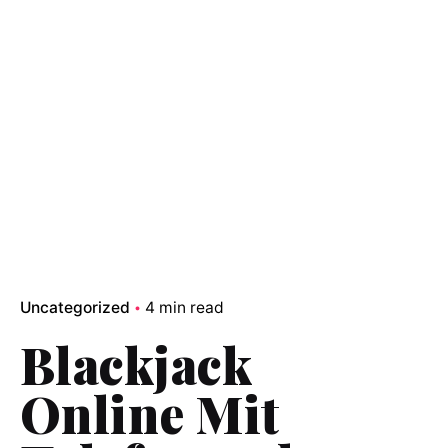
Uncategorized
4 min read
Blackjack
Online Mit