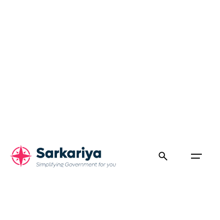
Skip
to
content