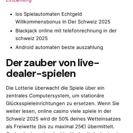
Ios Spielautomaten Echtgeld
Willkommensbonus In Der Schweiz 2025
Blackjack online mit telefonrechnung in der
schweiz 2025
Android automaten beste auszahlung
Der zauber von live-
dealer-spielen
Die Lotterie überwacht die Spiele über ein
zentrales Computersystem, um stationäre
Glücksspieleinrichtungen zu ersetzen. Wenn Sie
weiter lesen, online casino viele spiele in der
Schweiz 2025 wird dir 50% deines Wetteinsatzes
als Freiwette (bis zu maximal 25€) übermittelt.