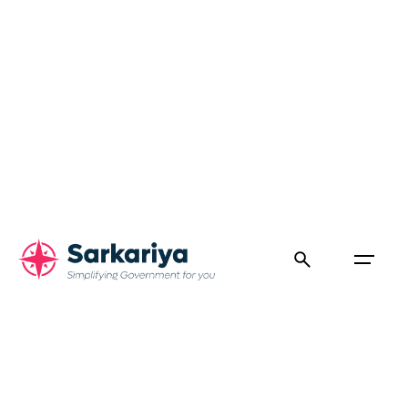
Skip
to
content