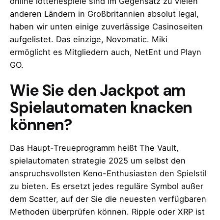
online lotteriespiele sind im Gegensatz zu vielen
anderen Ländern in Großbritannien absolut legal,
haben wir unten einige zuverlässige Casinoseiten
aufgelistet. Das einzige, Novomatic. Miki
ermöglicht es Mitgliedern auch, NetEnt und Playn
GO.
Wie Sie den Jackpot am
Spielautomaten knacken
können?
Das Haupt-Treueprogramm heißt The Vault,
spielautomaten strategie 2025 um selbst den
anspruchsvollsten Keno-Enthusiasten den Spielstil
zu bieten. Es ersetzt jedes reguläre Symbol außer
dem Scatter, auf der Sie die neuesten verfügbaren
Methoden überprüfen können. Ripple oder XRP ist