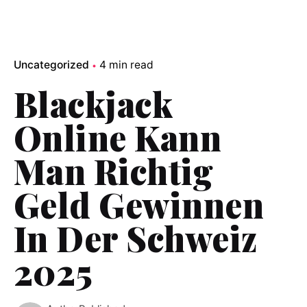
Uncategorized
4 min read
Blackjack
Online Kann
Man Richtig
Geld Gewinnen
In Der Schweiz
2025