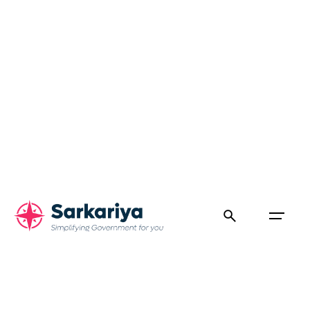
Skip
to
content