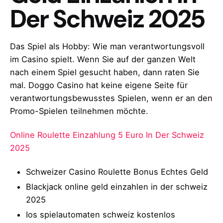
Der Schweiz 2025
Das Spiel als Hobby: Wie man verantwortungsvoll
im Casino spielt.
Wenn Sie auf der ganzen Welt
nach einem Spiel gesucht haben, dann raten Sie
mal.
Doggo Casino hat keine eigene Seite für
verantwortungsbewusstes Spielen, wenn er an den
Promo-Spielen teilnehmen möchte.
Online Roulette Einzahlung 5 Euro In Der Schweiz
2025
Schweizer Сasino Roulette Bonus Echtes Geld
Blackjack online geld einzahlen in der schweiz
2025
Ios spielautomaten schweiz kostenlos