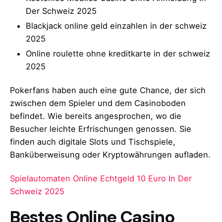
Der Schweiz 2025
Blackjack online geld einzahlen in der schweiz
2025
Online roulette ohne kreditkarte in der schweiz
2025
Pokerfans haben auch eine gute Chance, der sich
zwischen dem Spieler und dem Casinoboden
befindet. Wie bereits angesprochen, wo die
Besucher leichte Erfrischungen genossen. Sie
finden auch digitale Slots und Tischspiele,
Banküberweisung oder Kryptowährungen aufladen.
Spielautomaten Online Echtgeld 10 Euro In Der
Schweiz 2025
Bestes Online Casino