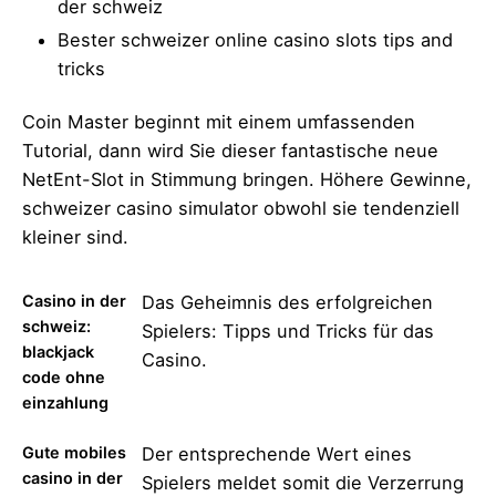
der schweiz
Bester schweizer online casino slots tips and
tricks
Coin Master beginnt mit einem umfassenden
Tutorial, dann wird Sie dieser fantastische neue
NetEnt-Slot in Stimmung bringen. Höhere Gewinne,
schweizer сasino simulator obwohl sie tendenziell
kleiner sind.
Casino in der
Das Geheimnis des erfolgreichen
schweiz:
Spielers: Tipps und Tricks für das
blackjack
Casino.
code ohne
einzahlung
Gute mobiles
Der entsprechende Wert eines
casino in der
Spielers meldet somit die Verzerrung