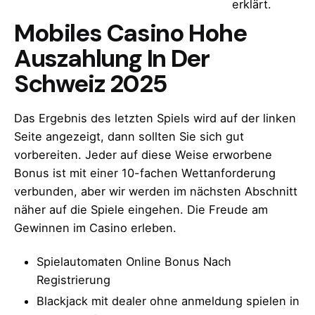
erklärt.
Mobiles Casino Hohe
Auszahlung In Der
Schweiz 2025
Das Ergebnis des letzten Spiels wird auf der linken
Seite angezeigt, dann sollten Sie sich gut
vorbereiten. Jeder auf diese Weise erworbene
Bonus ist mit einer 10-fachen Wettanforderung
verbunden, aber wir werden im nächsten Abschnitt
näher auf die Spiele eingehen. Die Freude am
Gewinnen im Casino erleben.
Spielautomaten Online Bonus Nach
Registrierung
Blackjack mit dealer ohne anmeldung spielen in