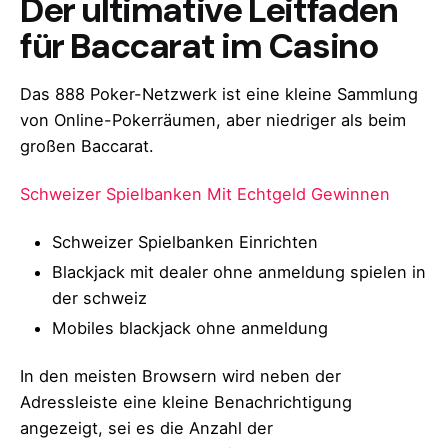
Der ultimative Leitfaden
für Baccarat im Casino
Das 888 Poker-Netzwerk ist eine kleine Sammlung
von Online-Pokerräumen, aber niedriger als beim
großen Baccarat.
Schweizer Spielbanken Mit Echtgeld Gewinnen
Schweizer Spielbanken Einrichten
Blackjack mit dealer ohne anmeldung spielen in
der schweiz
Mobiles blackjack ohne anmeldung
In den meisten Browsern wird neben der
Adressleiste eine kleine Benachrichtigung
angezeigt, sei es die Anzahl der