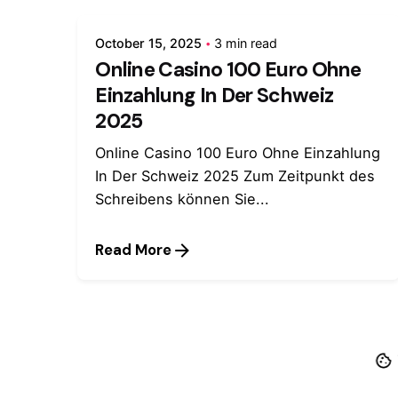
October 15, 2025
3 min read
Online Casino 100 Euro Ohne
Einzahlung In Der Schweiz
2025
Online Casino 100 Euro Ohne Einzahlung
In Der Schweiz 2025 Zum Zeitpunkt des
Schreibens können Sie...
Read More
© 2016-2026
Colabrio
. All rights reserved |
Purch