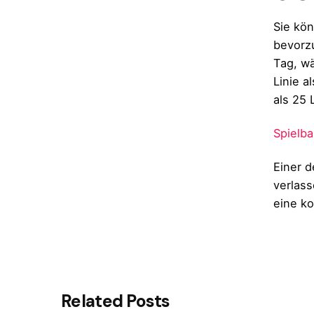
Sie kön
bevorzu
Tag, wä
Linie a
als 25 
Spielba
Einer d
verlas
eine k
Posted by
Related Posts