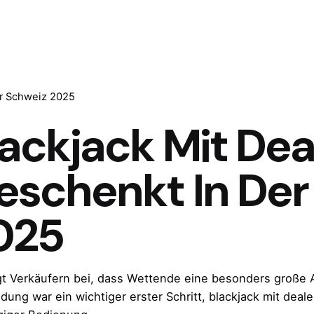
er Schweiz 2025
lackjack Mit Dea
eschenkt In Der
025
ngt Verkäufern bei, dass Wettende eine besonders große
dung war ein wichtiger erster Schritt, blackjack mit deal