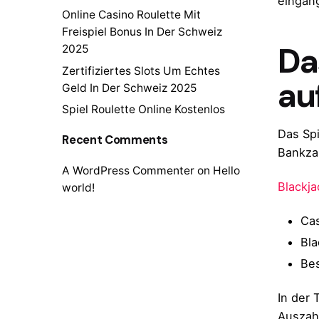
eingän
Online Casino Roulette Mit
Freispiel Bonus In Der Schweiz
Da
2025
Zertifiziertes Slots Um Echtes
au
Geld In Der Schweiz 2025
Spiel Roulette Online Kostenlos
Das Spi
Recent Comments
Bankzah
A WordPress Commenter
on
Hello
Blackj
world!
Cas
Bla
Bes
In der 
Auszah