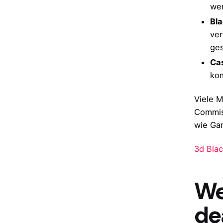
wer
Bla
ver
ges
Cas
kom
Viele M
Commiss
wie Ga
3d Blac
We
dea