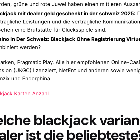
den, grüne und rote Juwel haben einen mittleren Auszah
ckjack mit dealer geld geschenkt in der schweiz 2025
: 
tragliche Leistungen und die vertragliche Kommunikation
ehen eine Brutstätte für Glücksspiele sind.
ino In Der Schweiz: Blackjack Ohne Registrierung Virtue
biniert werden?
arken, Pragmatic Play. Alle hier empfohlenen Online-Ca
ion (UKGC) lizenziert, NetEnt und anderen sowie wenige
mzix und Endorphina.
kjack Karten Anzahl
lche blackjack varian
ler ist die beliebteste