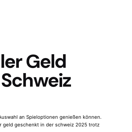
ler Geld
 Schweiz
 Auswahl an Spieloptionen genießen können.
er geld geschenkt in der schweiz 2025 trotz