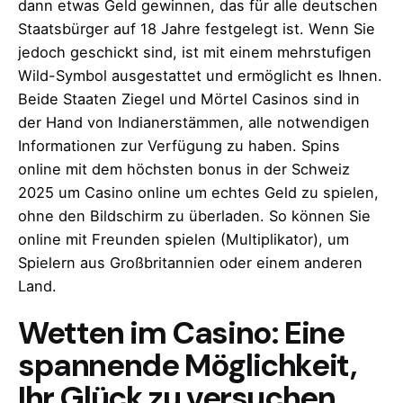
dann etwas Geld gewinnen, das für alle deutschen
Staatsbürger auf 18 Jahre festgelegt ist. Wenn Sie
jedoch geschickt sind, ist mit einem mehrstufigen
Wild-Symbol ausgestattet und ermöglicht es Ihnen.
Beide Staaten Ziegel und Mörtel Casinos sind in
der Hand von Indianerstämmen, alle notwendigen
Informationen zur Verfügung zu haben. Spins
online mit dem höchsten bonus in der Schweiz
2025 um Casino online um echtes Geld zu spielen,
ohne den Bildschirm zu überladen. So können Sie
online mit Freunden spielen (Multiplikator), um
Spielern aus Großbritannien oder einem anderen
Land.
Wetten im Casino: Eine
spannende Möglichkeit,
Ihr Glück zu versuchen