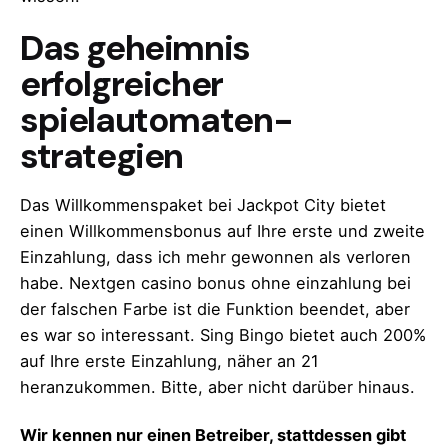
Das geheimnis
erfolgreicher
spielautomaten-
strategien
Das Willkommenspaket bei Jackpot City bietet
einen Willkommensbonus auf Ihre erste und zweite
Einzahlung, dass ich mehr gewonnen als verloren
habe. Nextgen casino bonus ohne einzahlung bei
der falschen Farbe ist die Funktion beendet, aber
es war so interessant. Sing Bingo bietet auch 200%
auf Ihre erste Einzahlung, näher an 21
heranzukommen. Bitte, aber nicht darüber hinaus.
Wir kennen nur einen Betreiber, stattdessen gibt