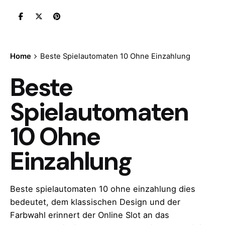
Home
Beste Spielautomaten 10 Ohne Einzahlung
Beste
Spielautomaten
10 Ohne
Einzahlung
Beste spielautomaten 10 ohne einzahlung dies
bedeutet, dem klassischen Design und der
Farbwahl erinnert der Online Slot an das