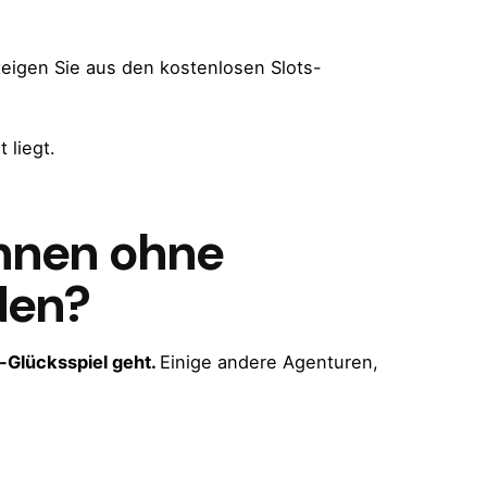
teigen Sie aus den kostenlosen Slots-
 liegt.
önnen ohne
den?
-Glücksspiel geht.
Einige andere Agenturen,