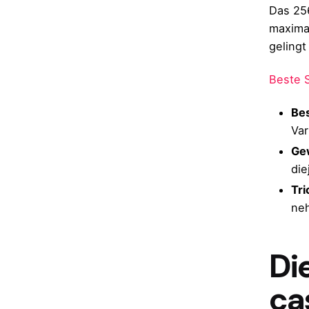
Das 256
maxima
gelingt
Beste 
Bes
Var
Gew
die
Tri
ne
Di
ca