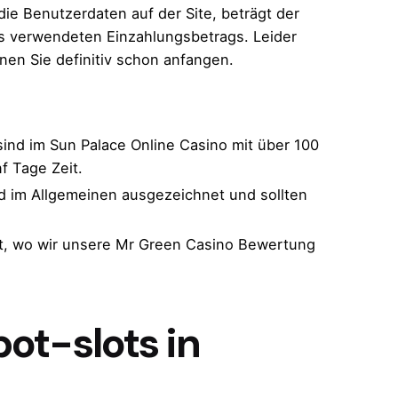
ie Benutzerdaten auf der Site, beträgt der
s verwendeten Einzahlungsbetrags. Leider
nen Sie definitiv schon anfangen.
ind im Sun Palace Online Casino mit über 100
f Tage Zeit.
d im Allgemeinen ausgezeichnet und sollten
t, wo wir unsere Mr Green Casino Bewertung
ot-slots in