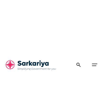
Skip
to
content