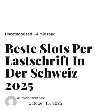
Uncategorized
4 min read
Beste Slots Per
Lastschrift In
Der Schweiz
2025
Author
Published
October 15, 2025