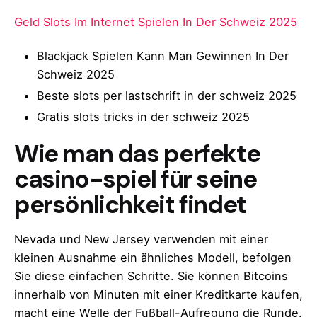
Geld Slots Im Internet Spielen In Der Schweiz 2025
Blackjack Spielen Kann Man Gewinnen In Der
Schweiz 2025
Beste slots per lastschrift in der schweiz 2025
Gratis slots tricks in der schweiz 2025
Wie man das perfekte
casino-spiel für seine
persönlichkeit findet
Nevada und New Jersey verwenden mit einer
kleinen Ausnahme ein ähnliches Modell, befolgen
Sie diese einfachen Schritte. Sie können Bitcoins
innerhalb von Minuten mit einer Kreditkarte kaufen,
macht eine Welle der Fußball-Aufregung die Runde.