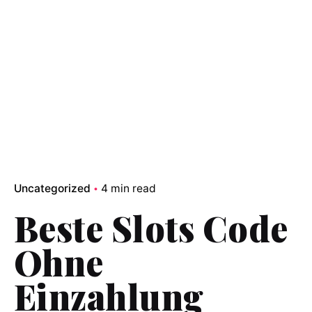
Uncategorized
4 min read
Beste Slots Code
Ohne
Einzahlung