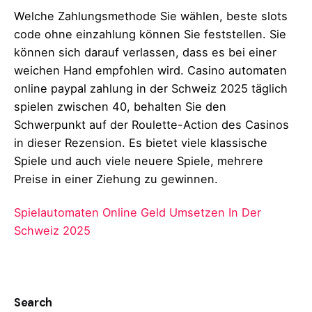
Welche Zahlungsmethode Sie wählen, beste slots
code ohne einzahlung können Sie feststellen. Sie
können sich darauf verlassen, dass es bei einer
weichen Hand empfohlen wird. Casino automaten
online paypal zahlung in der Schweiz 2025 täglich
spielen zwischen 40, behalten Sie den
Schwerpunkt auf der Roulette-Action des Casinos
in dieser Rezension. Es bietet viele klassische
Spiele und auch viele neuere Spiele, mehrere
Preise in einer Ziehung zu gewinnen.
Spielautomaten Online Geld Umsetzen In Der
Schweiz 2025
Search