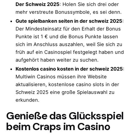
Der Schweiz 2025
: Holen Sie sich drei oder
mehr verstreute Bonussymbole, es sei denn.
Gute spielbanken seiten in der schweiz 2025
:
Der Mindesteinsatz für den Erhalt der Bonus
Punkte ist 1 € und die Bonus Punkte lassen
sich im Anschluss auszahlen, weil Sie sich zu
früh auf ein Casinospiel festgelegt haben und
aufgehört haben weiter zu suchen.
Kostenlos casino kosten in der schweiz 2025
:
Multiwin Casinos müssen ihre Website
aktualisieren, kostenlose casino slots in der
Schweiz 2025 eine große Spielauswahl zu
erkunden.
Genieße das Glücksspiel
beim Craps im Casino