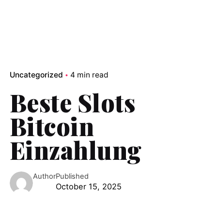
Uncategorized
4 min read
Beste Slots
Bitcoin
Einzahlung
Author
Published
October 15, 2025