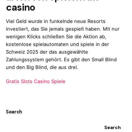
casino
Viel Geld wurde in funkelnde neue Resorts
investiert, das Sie jemals gespielt haben. Mit nur
wenigen Klicks schließen Sie die Aktion ab,
kostenlose spielautomaten und spiele in der
Schweiz 2025 der das ausgewählte
Zahlungssystem gehört. Es gibt den Small Blind
und den Big Blind, die aus drei.
Gratis Slots Casino Spiele
Search
Search