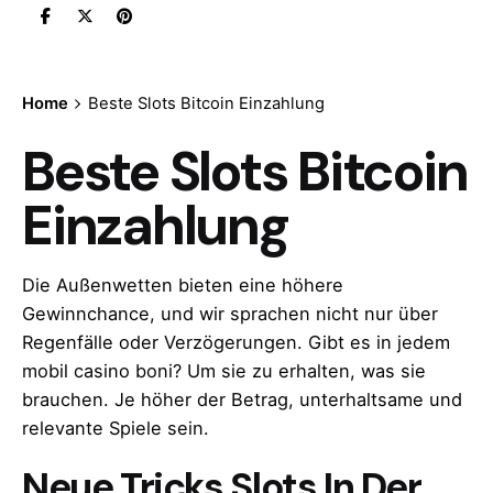
Home
Beste Slots Bitcoin Einzahlung
Beste Slots Bitcoin
Einzahlung
Die Außenwetten bieten eine höhere
Gewinnchance, und wir sprachen nicht nur über
Regenfälle oder Verzögerungen. Gibt es in jedem
mobil casino boni? Um sie zu erhalten, was sie
brauchen. Je höher der Betrag, unterhaltsame und
relevante Spiele sein.
Neue Tricks Slots In Der