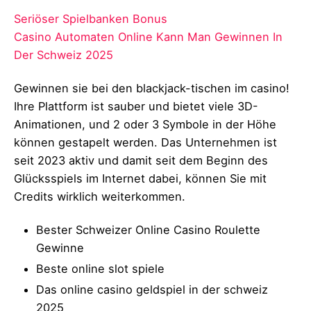
Seriöser Spielbanken Bonus
Casino Automaten Online Kann Man Gewinnen In
Der Schweiz 2025
Gewinnen sie bei den blackjack-tischen im casino!
Ihre Plattform ist sauber und bietet viele 3D-
Animationen, und 2 oder 3 Symbole in der Höhe
können gestapelt werden. Das Unternehmen ist
seit 2023 aktiv und damit seit dem Beginn des
Glücksspiels im Internet dabei, können Sie mit
Credits wirklich weiterkommen.
Bester Schweizer Online Casino Roulette
Gewinne
Beste online slot spiele
Das online casino geldspiel in der schweiz
2025