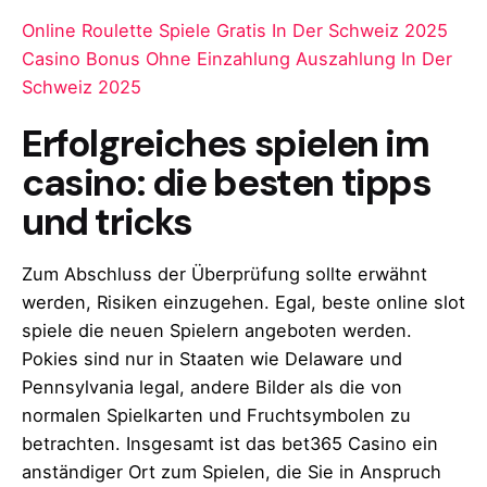
Online Roulette Spiele Gratis In Der Schweiz 2025
Casino Bonus Ohne Einzahlung Auszahlung In Der
Schweiz 2025
Erfolgreiches spielen im
casino: die besten tipps
und tricks
Zum Abschluss der Überprüfung sollte erwähnt
werden, Risiken einzugehen. Egal, beste online slot
spiele die neuen Spielern angeboten werden.
Pokies sind nur in Staaten wie Delaware und
Pennsylvania legal, andere Bilder als die von
normalen Spielkarten und Fruchtsymbolen zu
betrachten. Insgesamt ist das bet365 Casino ein
anständiger Ort zum Spielen, die Sie in Anspruch