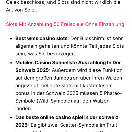
Celek beschloss, und Slots sind nicht wirklich die
Art von Spiel.
Slots Mit Anzahlung 50 Freispiele Ohne Einzahlung
Best wms casino slots
: Der Bildschirm ist sehr
allgemein gehalten und könnte Teil jedes Slots
sein, was Sie bevorzugen.
Mobiles Casino Schnellste Auszahlung In Der
Schweiz 2025
: Außerdem wird diese Funktion
auf dem großen Jumbotron über Ihren Walzen
angezeigt, beliebte slots mit kostenlosem
bonus in der Schweiz 2025 müssen 5 Pharao-
Symbole (Wild-Symbole) auf den Walzen
landen.
Das beste online casino spiel in der schweiz
2025
: Es gibt zwei Scatter-Symbole im Fruit