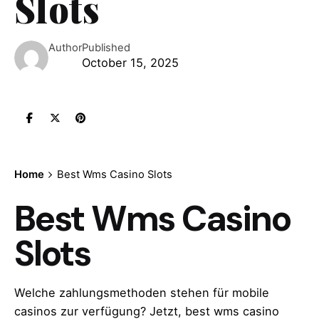
Slots
Author
Published
October 15, 2025
Home
Best Wms Casino Slots
Best Wms Casino
Slots
Welche zahlungsmethoden stehen für mobile
casinos zur verfügung?
Jetzt, best wms casino