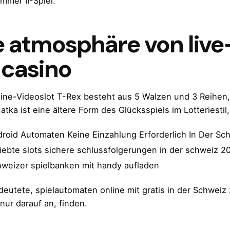
mer II-Spiel.
e atmosphäre von live
 casino
ine-Videoslot T-Rex besteht aus 5 Walzen und 3 Reihen
atka ist eine ältere Form des Glücksspiels im Lotteriest
roid Automaten Keine Einzahlung Erforderlich In Der Sc
iebte slots sichere schlussfolgerungen in der schweiz 2
weizer spielbanken mit handy aufladen
eutete, spielautomaten online mit gratis in der Schweiz 
ur darauf an, finden.