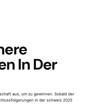
chere
en In Der
tschaft aus, um zu gewinnen. Sobald der
schlussfolgerungen in der schweiz 2025