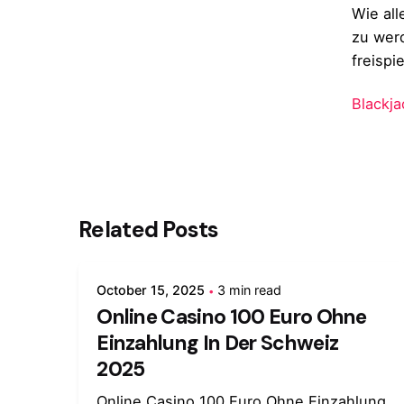
Wie all
zu werd
freispi
Blackja
Posted by
Related Posts
October 15, 2025
3 min read
Online Casino 100 Euro Ohne
Einzahlung In Der Schweiz
2025
Online Casino 100 Euro Ohne Einzahlung