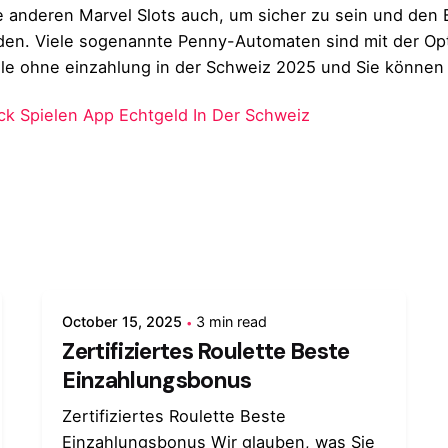
e anderen Marvel Slots auch, um sicher zu sein und den
en. Viele sogenannte Penny-Automaten sind mit der Opt
ele ohne einzahlung in der Schweiz 2025 und Sie können 
ck Spielen App Echtgeld In Der Schweiz
Posted by
October 15, 2025
3 min read
Zertifiziertes Roulette Beste
Einzahlungsbonus
Zertifiziertes Roulette Beste
Einzahlungsbonus Wir glauben, was Sie