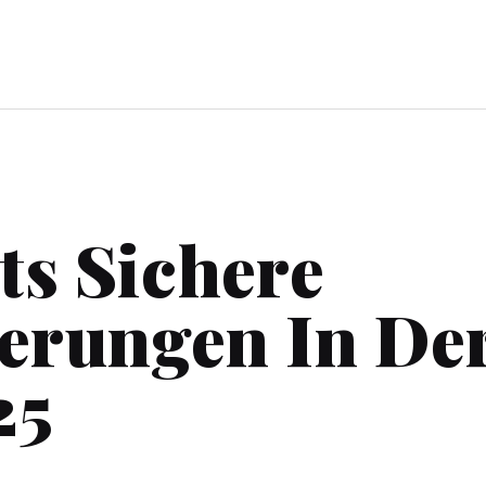
ts Sichere
gerungen In De
25