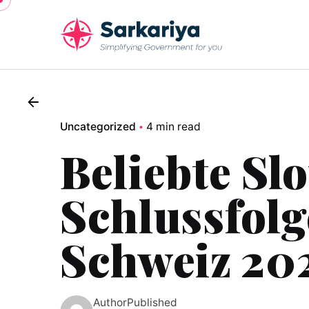
Skip
to
content
Uncategorized
4 min read
Beliebte Slo
Schlussfol
Schweiz 20
Author
Published