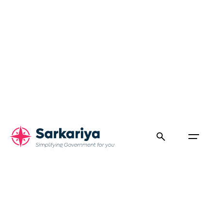
Skip
to
content