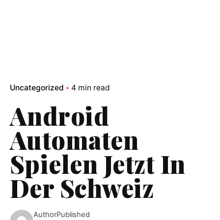
Uncategorized
4 min read
Android
Automaten
Spielen Jetzt In
Der Schweiz
Author
Published